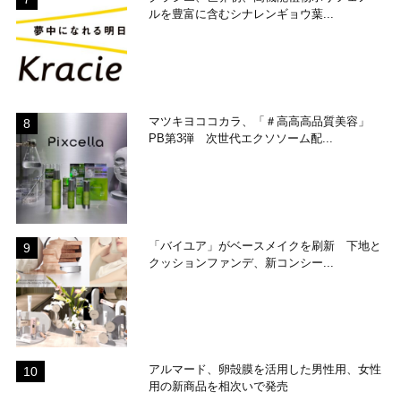
ルを豊富に含むシナレンギョウ葉...
マツキヨココカラ、「＃高高高品質美容」
PB第3弾 次世代エクソソーム配...
「バイユア」がベースメイクを刷新 下地と
クッションファンデ、新コンシー...
アルマード、卵殻膜を活用した男性用、女性
用の新商品を相次いで発売