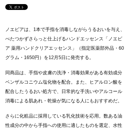
ノエビアは、1本で手指を消毒しながらうるおいを与え、
べたつかずさらっと仕上げるハンドエッセンス「ノエビ
ア 薬用ハンドクリアエッセンス」（指定医薬部外品・60
グラム・1650円）を12月5日に発売する。
同商品は、手指や皮膚の洗浄・消毒効果がある有効成分
ベンザルコニウム塩化物を配合。また、ヒアルロン酸を
配合したうるおい処方で、日常的な手洗いやアルコール
消毒による肌あれ・乾燥が気になる人にもおすすめだ。
さらに化粧品に採用している乳化技術を応用。数ある油
性成分の中から手指への使用に適したものを選定、水性