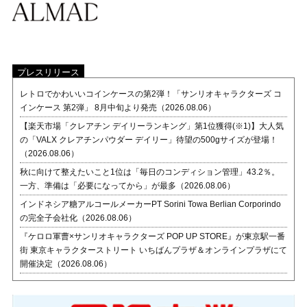
プレスリリース
レトロでかわいいコインケースの第2弾！「サンリオキャラクターズ コ
インケース 第2弾」 8月中旬より発売（2026.08.06）
【楽天市場「クレアチン デイリーランキング」第1位獲得(※1)】大人気
の「VALX クレアチンパウダー デイリー」待望の500gサイズが登場！
（2026.08.06）
秋に向けて整えたいこと1位は「毎日のコンディション管理」43.2％。
一方、準備は「必要になってから」が最多（2026.08.06）
インドネシア糖アルコールメーカーPT Sorini Towa Berlian Corporindo
の完全子会社化（2026.08.06）
『ケロロ軍曹×サンリオキャラクターズ POP UP STORE』が東京駅一番
街 東京キャラクターストリート いちばんプラザ＆オンラインプラザにて
開催決定（2026.08.06）