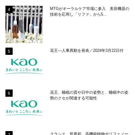
MTGがオーラルケア市場に参入 美容機器の
技術を応用し「リファ」から5...
花王―人事異動を発表／2024年3月22日付
花王、睡眠の質や日中の姿勢と、睡眠中の姿
勢のクセが関連する可能性
クラシエ、世界初、高機能植物ポリフェノー