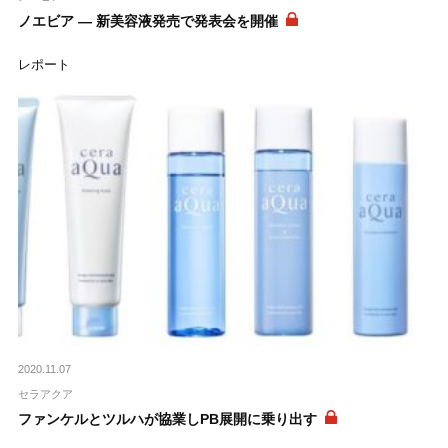
ノエビア ― 新美容液発売で発表会を開催
レポート
2020.11.07
セラアクア
ファンケルとツルハが協業しPB展開に乗り出す