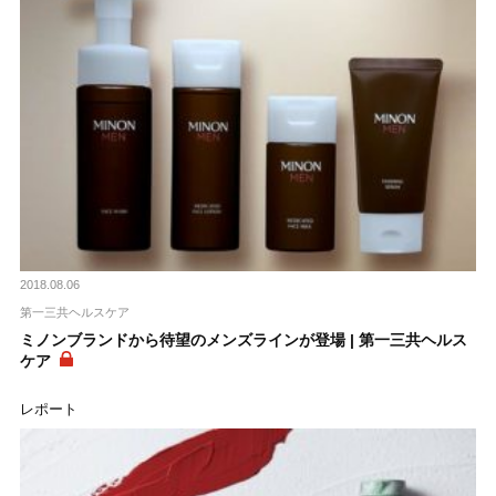
2018.08.06
第一三共ヘルスケア
ミノンブランドから待望のメンズラインが登場 | 第一三共ヘルス
ケア
レポート