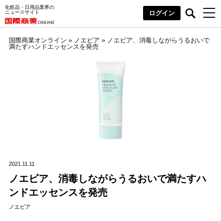
化粧品・日用品業界の
ニュースサイト
ログイン
国際商業オンライン
»
ノエビア
»
ノエビア、消毒しながらうるおいで
満たすハンドエッセンスを発売
2021.11.11
ノエビア、消毒しながらうるおいで満たすハ
ンドエッセンスを発売
ノエビア