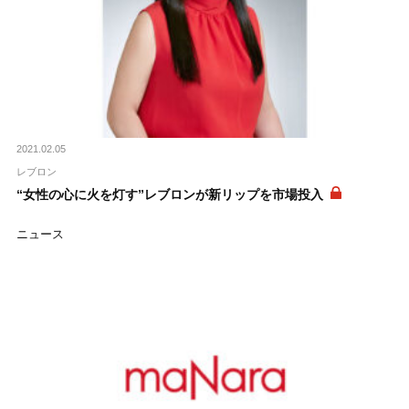
2021.02.05
レブロン
“女性の心に火を灯す”レブロンが新リップを市場投入
ニュース