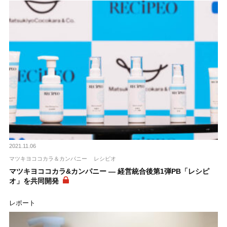
2021.11.06
マツキヨココカラ＆カンパニー
レシピオ
マツキヨココカラ&カンパニー ― 経営統合後第1弾PB「レシピ
オ」を共同開発
レポート