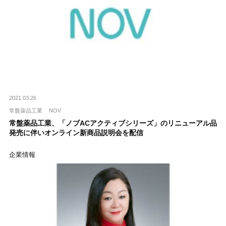
2021.03.26
常盤薬品工業
NOV
常盤薬品工業、「ノブACアクティブシリーズ」のリニューアル品
発売に伴いオンライン新商品説明会を配信
企業情報