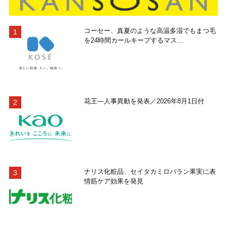
コーセー、真夏のような高温多湿でもまつ毛
を24時間カールキープするマス...
花王―人事異動を発表／2026年8月1日付
ナリス化粧品、セイタカミロバラン果実に表
情筋ケア効果を発見