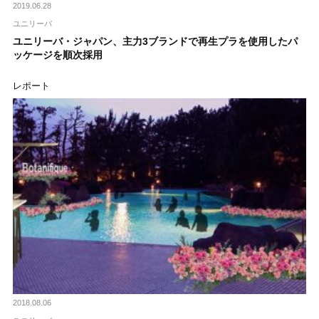
2019.06.28
ユニリーバ
ユニリーバ・ジャパン、主力3ブランドで再生プラを使用したパ
ッケージを順次採用
レポート
2018.08.06