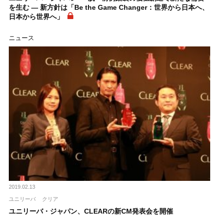
を生む ― 新方針は「Be the Game Changer：世界から日本へ、
日本から世界へ」
ニュース
2019.02.13
ユニリーバ
クリア
ユニリーバ・ジャパン、CLEARの新CM発表会を開催