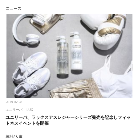
ニュース
2019.02.28
ユニリーバ
LUX
ユニリーバ、ラックスアスレジャーシリーズ発売を記念しフィッ
トネスイベントを開催
統計/人事