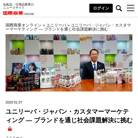
化粧品・日用品業界の
ニュースサイト
ログイン
国際商業オンライン
»
ユニリーバ
»
ユニリーバ・ジャパン・カスタマ
ーマーケティング ― ブランドを通じ社会課題解決に挑む
2020.01.07
ユニリーバ・ジャパン・カスタマーマーケテ
ィング ― ブランドを通じ社会課題解決に挑む
ユニリーバ