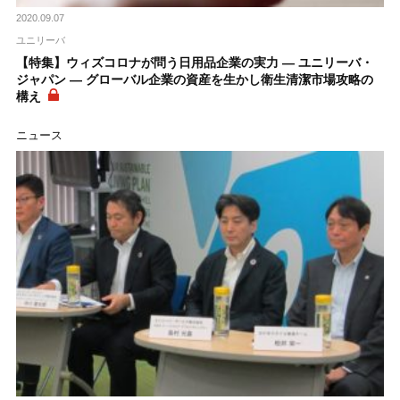
2020.09.07
ユニリーバ
【特集】ウィズコロナが問う日用品企業の実力 ― ユニリーバ・
ジャパン ― グローバル企業の資産を生かし衛生清潔市場攻略の
構え
ニュース