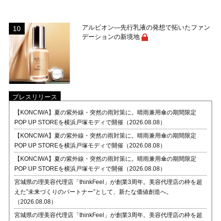
アルビオン―先行乳液の発想で拓いたファン
デーションの新境地
プレスリリース
【KONCIWA】夏の紫外線・突然の雨対策に。晴雨兼用傘の期間限定
POP UP STOREを横浜戸塚モディで開催（2026.08.08）
【KONCIWA】夏の紫外線・突然の雨対策に。晴雨兼用傘の期間限定
POP UP STOREを横浜戸塚モディで開催（2026.08.08）
【KONCIWA】夏の紫外線・突然の雨対策に。晴雨兼用傘の期間限定
POP UP STOREを横浜戸塚モディで開催（2026.08.08）
宮城県の理美容代理店「thinkFeel」が創業3周年。美容代理店の枠を超
えた”未来づくりのパートナー”として、新たな価値創造へ。
（2026.08.08）
宮城県の理美容代理店「thinkFeel」が創業3周年。美容代理店の枠を超