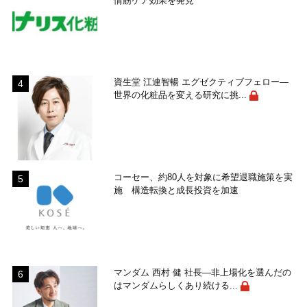
情筋ケア効果を発見
資生堂 江連智暢 エグゼクティブフェロー―
世界の化粧品を変える研究に挑...
コーセー、約80人を対象に希望退職施策を実
施 構造転換と成長投資を加速
マンダム 西村 健 社長―非上場化を選んだの
はマンダムらしくあり続ける...