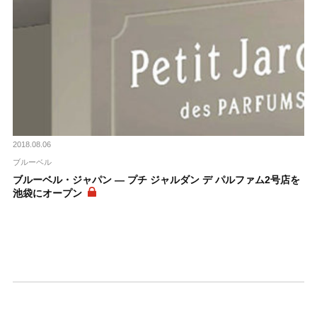
2018.08.06
ブルーベル
ブルーベル・ジャパン ― プチ ジャルダン デ パルファム2号店を
池袋にオープン