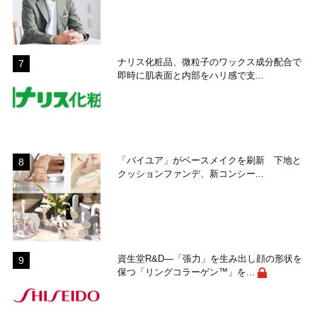
ナリス化粧品、微粒子のワックス成分配合で
即時に肌表面と内部をハリ感で支...
「バイユア」がベースメイクを刷新 下地と
クッションファンデ、新コンシー...
資生堂R&D―「張力」を生み出し顔の形状を
保つ「リングコラーゲン™」を...