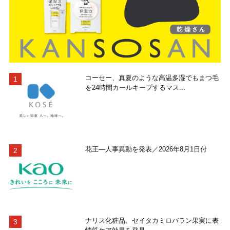
コーセー、真夏のような高温多湿でもまつ毛
を24時間カールキープするマス...
花王―人事異動を発表／2026年8月1日付
ナリス化粧品、セイタカミロバラン果実に表