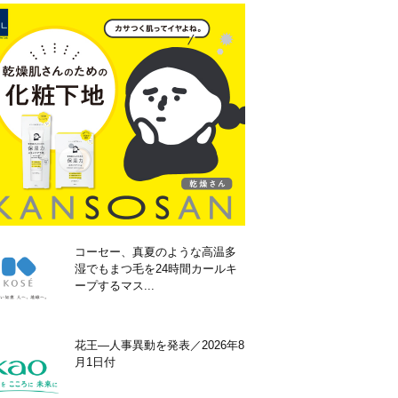
コーセー、真夏のような高温多
湿でもまつ毛を24時間カールキ
ープするマス...
花王―人事異動を発表／2026年8
月1日付