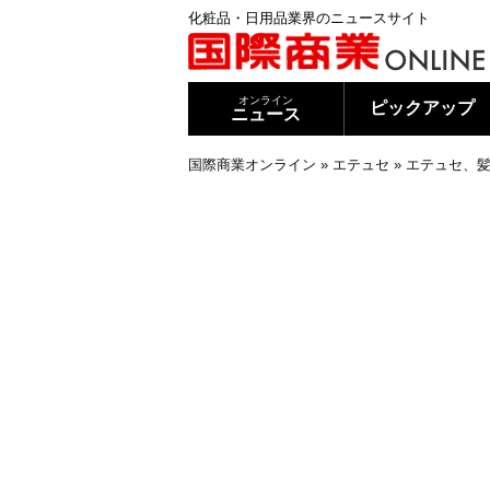
化粧品・日用品業界のニュースサイト
オンライン
ピックアップ
ニュース
国際商業オンライン
»
エテュセ
»
エテュセ、