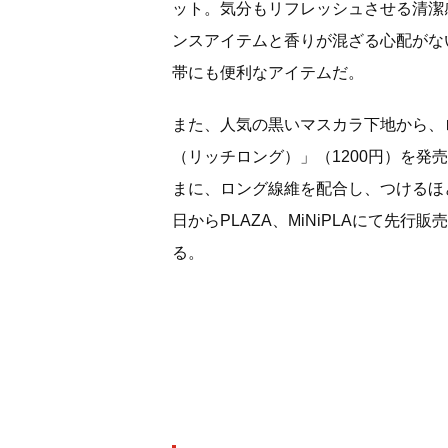
ット。気分もリフレッシュさせる清潔
ンスアイテムと香りが混ざる心配がな
帯にも便利なアイテムだ。
また、人気の黒いマスカラ下地から、
（リッチロング）」（1200円）を
まに、ロング線維を配合し、つけるほ
日からPLAZA、MiNiPLAにて先
る。