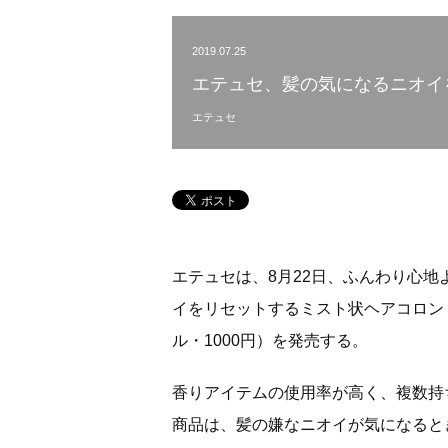
2019.07.25
エテュセ、髪の気になるニオイ
エテュセ
エテュセは、8月22日、ふんわり心
イをリセットするミスト状ヘアコロン「
ル・1000円）を発売する。
香りアイテムの使用率が高く、複数持
商品は、髪の嫌なニオイが気になると