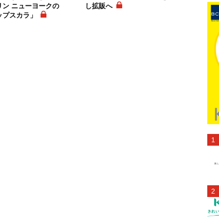
リン ニューヨークの
し拡販へ
ップスカラ」