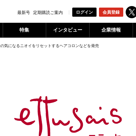
ログイン
会員登録
最新号
定期購読ご案内
特集
インタビュー
企業情報
髪の気になるニオイをリセットするヘアコロンなどを発売