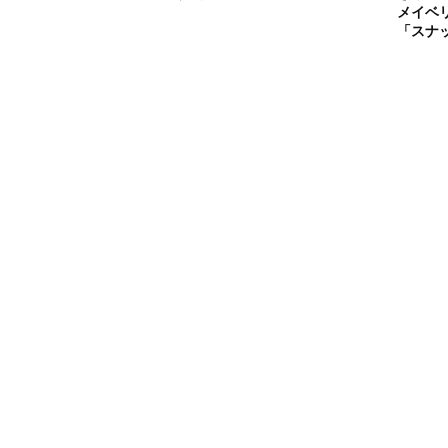
メイベ
「スナ