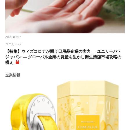
2020.09.07
ユニリーバ
【特集】ウィズコロナが問う日用品企業の実力 ― ユニリーバ・
ジャパン ― グローバル企業の資産を生かし衛生清潔市場攻略の
構え
企業情報