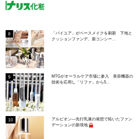
「バイユア」がベースメイクを刷新 下地と
クッションファンデ、新コンシー...
MTGがオーラルケア市場に参入 美容機器の
技術を応用し「リファ」から5...
アルビオン―先行乳液の発想で拓いたファン
デーションの新境地