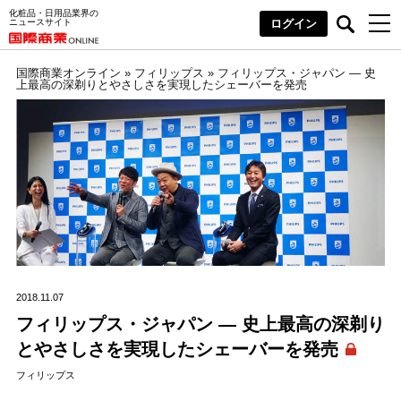
化粧品・日用品業界の
ニュースサイト
ログイン
国際商業オンライン
»
フィリップス
»
フィリップス・ジャパン ― 史
上最高の深剃りとやさしさを実現したシェーバーを発売
2018.11.07
フィリップス・ジャパン ― 史上最高の深剃り
とやさしさを実現したシェーバーを発売
フィリップス