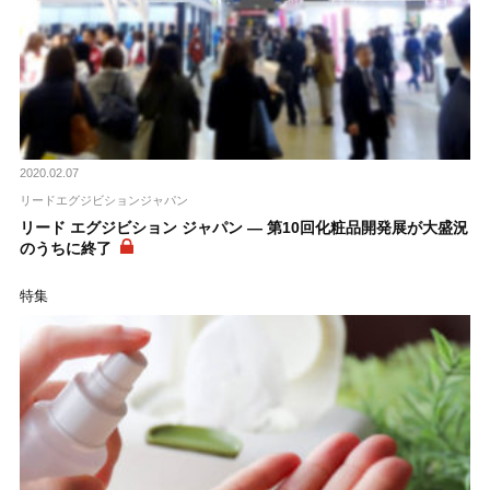
2020.02.07
リードエグジビションジャパン
リード エグジビション ジャパン ― 第10回化粧品開発展が大盛況
のうちに終了
特集