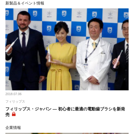
新製品＆イベント情報
2018.07.06
フィリップス
フィリップス・ジャパン ― 初心者に最適の電動歯ブラシを新発
売
企業情報