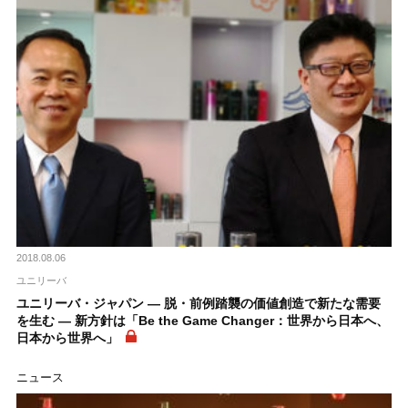
2018.08.06
ユニリーバ
ユニリーバ・ジャパン ― 脱・前例踏襲の価値創造で新たな需要
を生む ― 新方針は「Be the Game Changer：世界から日本へ、
日本から世界へ」
ニュース