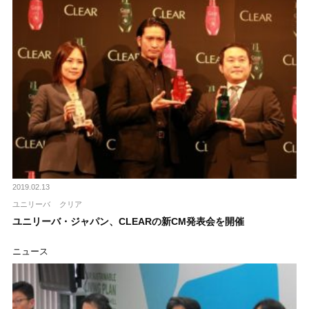
2019.02.13
ユニリーバ
クリア
ユニリーバ・ジャパン、CLEARの新CM発表会を開催
ニュース