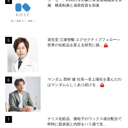
施 構造転換と成長投資を加速
資生堂 江連智暢 エグゼクティブフェロー―
世界の化粧品を変える研究に挑...
マンダム 西村 健 社長―非上場化を選んだの
はマンダムらしくあり続ける...
ナリス化粧品、微粒子のワックス成分配合で
即時に肌表面と内部をハリ感で支...