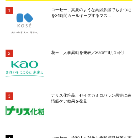
コーセー、真夏のような高温多湿でもまつ毛
を24時間カールキープするマス...
花王―人事異動を発表／2026年8月1日付
ナリス化粧品、セイタカミロバラン果実に表
情筋ケア効果を発見
コーセー、約80人を対象に希望退職施策を実