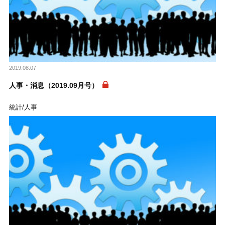
2019.08.07
人事・消息（2019.09月号）
統計/人事