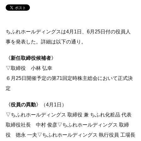
ちふれホールディングスは4月1日、6月25日付の役員人
事を発表した。詳細は以下の通り。
〈新任取締役候補者〉
▽取締役 小林 弘幸
６月25日開催予定の第71回定時株主総会において正式決
定
〈役員の異動〉
（4月1日）
▽ちふれホールディングス 取締役 兼 ちふれ化粧品 代表
取締役社長 中村 俊彦▽ちふれホールディングス 取締
役 徳永 一夫▽ちふれホールディングス 執行役員 工場長