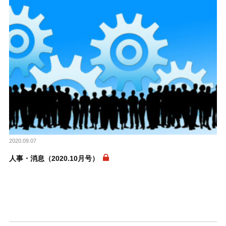
2020.09.07
人事・消息（2020.10月号）