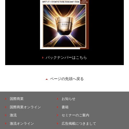
バックナンバーはこちら
ページの先頭へ戻る
国際商業
お知らせ
国際商業オンライン
書籍
激流
セミナーのご案内
激流オンライン
広告掲載につきまして