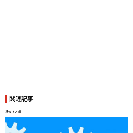
関連記事
統計/人事