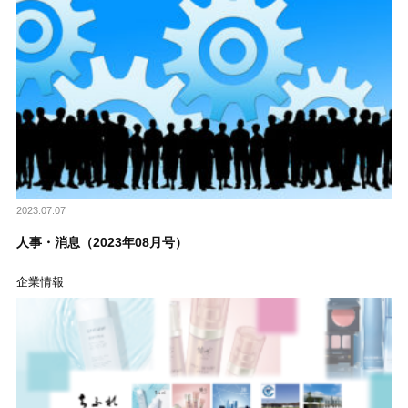
2023.07.07
人事・消息（2023年08月号）
企業情報