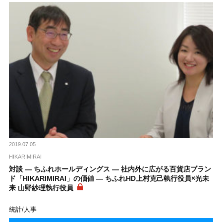
2019.07.05
HIKARIMIRAI
対談 ― ちふれホールディングス ― 社内外に広がる百貨店ブラン
ド「HIKARIMIRAI」の価値 ― ちふれHD上村克己執行役員×光未
来 山野紗理執行役員
統計/人事