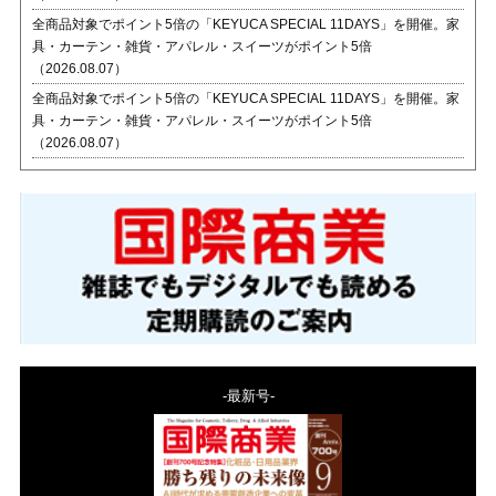
全商品対象でポイント5倍の「KEYUCA SPECIAL 11DAYS」を開催。家
具・カーテン・雑貨・アパレル・スイーツがポイント5倍
（2026.08.07）
全商品対象でポイント5倍の「KEYUCA SPECIAL 11DAYS」を開催。家
具・カーテン・雑貨・アパレル・スイーツがポイント5倍
（2026.08.07）
-最新号-