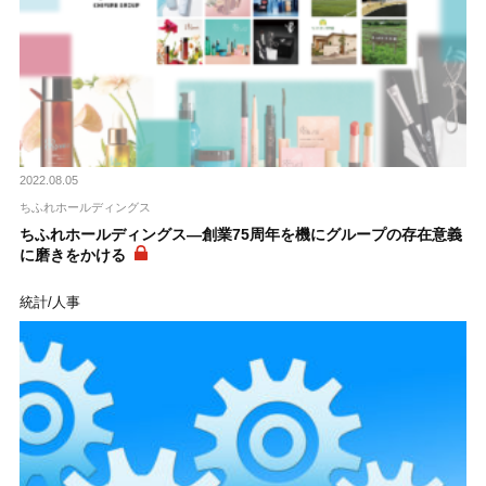
2022.08.05
ちふれホールディングス
ちふれホールディングス―創業75周年を機にグループの存在意義
に磨きをかける
統計/人事