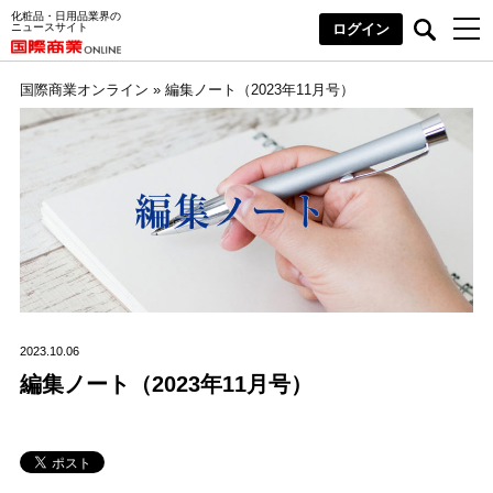
化粧品・日用品業界の
ニュースサイト
ログイン
国際商業オンライン
»
編集ノート（2023年11月号）
2023.10.06
編集ノート（2023年11月号）