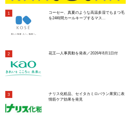
コーセー、真夏のような高温多湿でもまつ毛
を24時間カールキープするマス...
花王―人事異動を発表／2026年8月1日付
ナリス化粧品、セイタカミロバラン果実に表
情筋ケア効果を発見