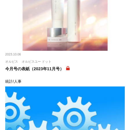
2023.10.06
オルビス
オルビスユー ドット
今月号の表紙（2023年11月号）
統計/人事