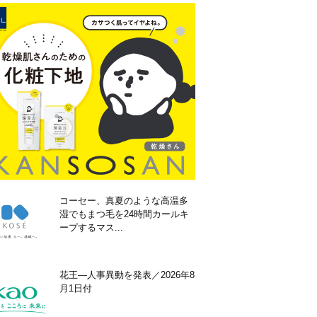
コーセー、真夏のような高温多
湿でもまつ毛を24時間カールキ
ープするマス...
花王―人事異動を発表／2026年8
月1日付