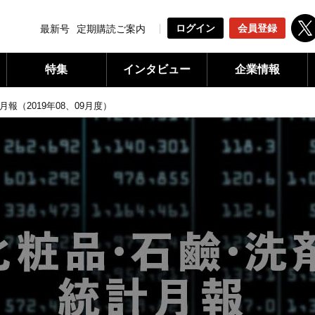
ログイン
会員登録
最新号
定期購読ご案内
特集
インタビュー
企業情報
報（2019年08、09月度）