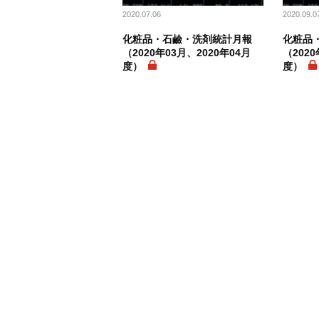
2020.07.06
2020.09.0
化粧品・石鹼・洗剤統計月報
化粧品
（2020年03月、2020年04月
（2020
度）
度）