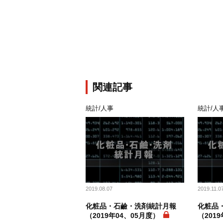
関連記事
統計/人事
統計/人
2019.08.07
2019.11.0
化粧品・石鹼・洗剤統計月報
化粧品
（2019年04、05月度）
（201