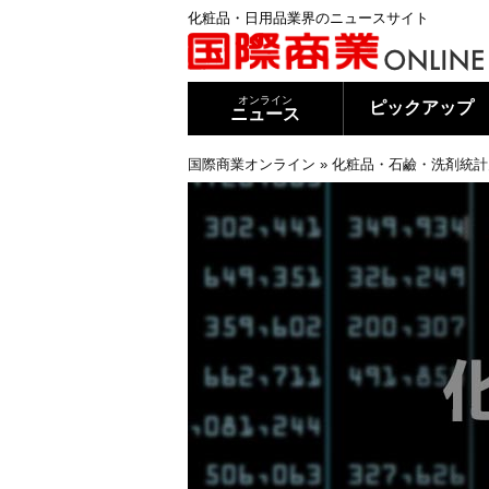
化粧品・日用品業界のニュースサイト
オンライン
ピックアップ
ニュース
国際商業オンライン
»
化粧品・石鹼・洗剤統計月