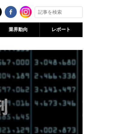
業界動向
レポート