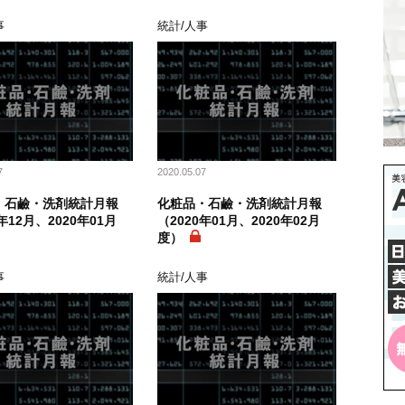
事
統計/人事
7
2020.05.07
・石鹼・洗剤統計月報
化粧品・石鹼・洗剤統計月報
年12月、2020年01月
（2020年01月、2020年02月
度）
事
統計/人事