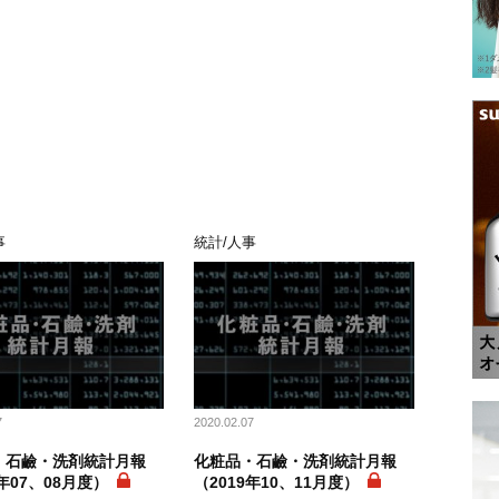
事
統計/人事
7
2020.02.07
・石鹼・洗剤統計月報
化粧品・石鹼・洗剤統計月報
9年07、08月度）
（2019年10、11月度）