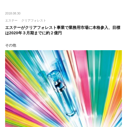
2018.08.30
エステー
クリアフォレスト
エステーがクリアフォレスト事業で業務用市場に本格参入、目標
は2020年３月期までに約２億円
その他