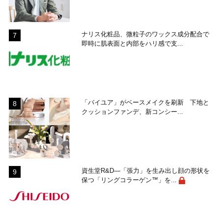
ナリス化粧品、微粒子のワックス成分配合で
即時に肌表面と内部をハリ感で支...
「バイユア」がベースメイクを刷新 下地と
クッションファンデ、新コンシー...
資生堂R&D―「張力」を生み出し顔の形状を
保つ「リングコラーゲン™」を...