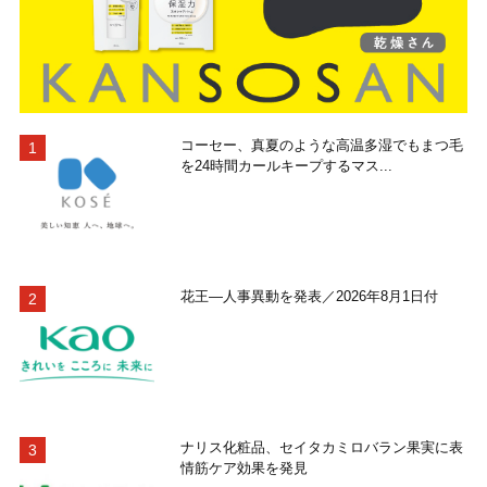
コーセー、真夏のような高温多湿でもまつ毛
を24時間カールキープするマス...
花王―人事異動を発表／2026年8月1日付
ナリス化粧品、セイタカミロバラン果実に表
情筋ケア効果を発見