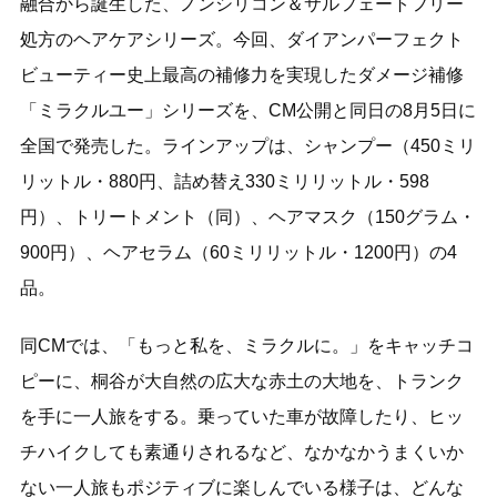
融合から誕生した、ノンシリコン＆サルフェートフリー
処方のヘアケアシリーズ。今回、ダイアンパーフェクト
ビューティー史上最高の補修力を実現したダメージ補修
「ミラクルユー」シリーズを、CM公開と同日の8月5日に
全国で発売した。ラインアップは、シャンプー（450ミリ
リットル・880円、詰め替え330ミリリットル・598
円）、トリートメント（同）、ヘアマスク（150グラム・
900円）、ヘアセラム（60ミリリットル・1200円）の4
品。
同CMでは、「もっと私を、ミラクルに。」をキャッチコ
ピーに、桐谷が大自然の広大な赤土の大地を、トランク
を手に一人旅をする。乗っていた車が故障したり、ヒッ
チハイクしても素通りされるなど、なかなかうまくいか
ない一人旅もポジティブに楽しんでいる様子は、どんな