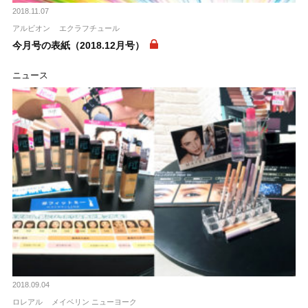
2018.11.07
アルビオン
エクラフチュール
今月号の表紙（2018.12月号）
ニュース
2018.09.04
ロレアル
メイベリン ニューヨーク