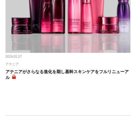
2019.01.07
アテニア
アテニアがさらなる進化を期し基幹スキンケアをフルリニューア
ル