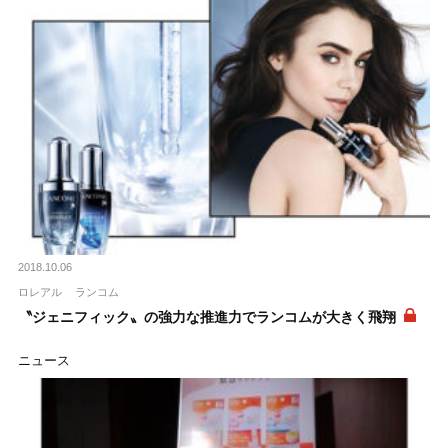
2018.10.06
ロレアル
ランコム
〝ジェニフィック〟の強力な推進力でランコムが大きく飛翔
ニュース