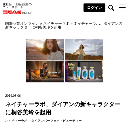
化粧品・日用品業界の
ニュースサイト
ログイン
国際商業オンライン
»
ネイチャーラボ
»
ネイチャーラボ、ダイアンの
新キャラクターに桐谷美玲を起用
2019.08.06
ネイチャーラボ、ダイアンの新キャラクター
に桐谷美玲を起用
ネイチャーラボ
ダイアンパーフェクトビューティー