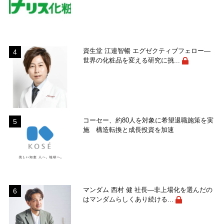
資生堂 江連智暢 エグゼクティブフェロー―
世界の化粧品を変える研究に挑...
コーセー、約80人を対象に希望退職施策を実
施 構造転換と成長投資を加速
マンダム 西村 健 社長―非上場化を選んだの
はマンダムらしくあり続ける...