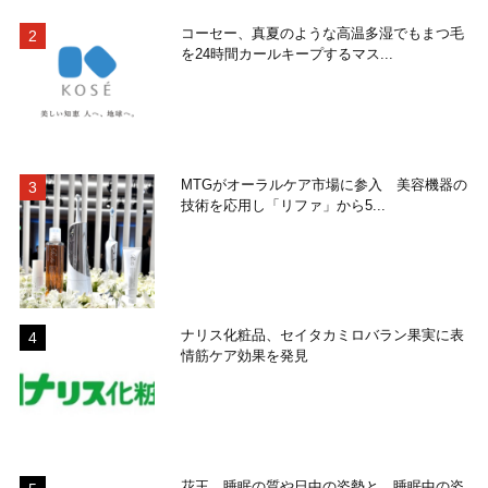
コーセー、真夏のような高温多湿でもまつ毛
を24時間カールキープするマス...
MTGがオーラルケア市場に参入 美容機器の
技術を応用し「リファ」から5...
ナリス化粧品、セイタカミロバラン果実に表
情筋ケア効果を発見
花王、睡眠の質や日中の姿勢と、睡眠中の姿