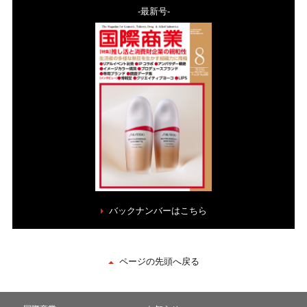
-最新号-
バックナンバーはこちら
ページの先頭へ戻る