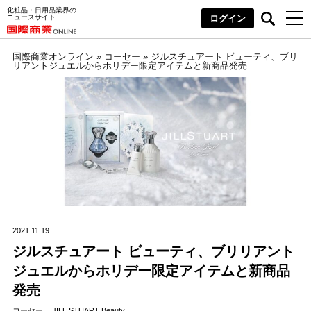
化粧品・日用品業界の
ニュースサイト
ログイン
国際商業オンライン
»
コーセー
»
ジルスチュアート ビューティ、ブリ
リアントジュエルからホリデー限定アイテムと新商品発売
2021.11.19
ジルスチュアート ビューティ、ブリリアント
ジュエルからホリデー限定アイテムと新商品
発売
コーセー
JILL STUART Beauty