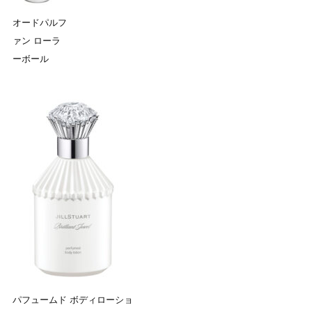
オードパルフ
ァン ローラ
ーボール
パフュームド ボディローショ