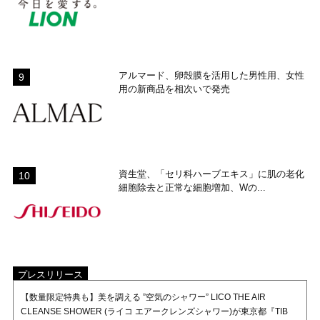
アルマード、卵殻膜を活用した男性用、女性
用の新商品を相次いで発売
資生堂、「セリ科ハーブエキス」に肌の老化
細胞除去と正常な細胞増加、Wの...
プレスリリース
【数量限定特典も】美を調える ”空気のシャワー” LICO THE AIR
CLEANSE SHOWER (ライコ エアークレンズシャワー)が東京都『TIB