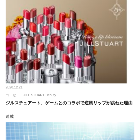
2020.12.21
コーセー
JILL STUART Beauty
ジルスチュアート、ゲームとのコラボで逆風リップが跳ねた理由
連載