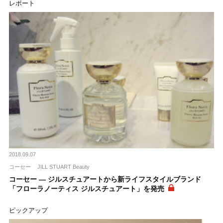
レポート
2018.09.07
コーセー
JILL STUART Beauty
コーセー ― ジルスチュアートから新ライフスタイルブランド
「フローラノーティス ジルスチュアート」を発売
ピックアップ