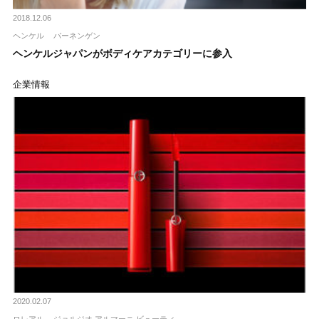
2018.12.06
ヘンケル
バーネンゲン
ヘンケルジャパンがボディケアカテゴリーに参入
企業情報
2020.02.07
ロレアル
ジョルジオ アルマーニ ビューティ