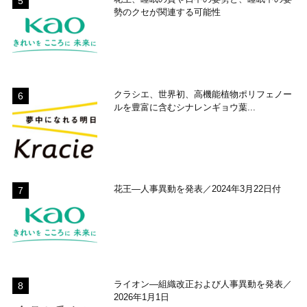
勢のクセが関連する可能性
クラシエ、世界初、高機能植物ポリフェノー
ルを豊富に含むシナレンギョウ葉...
花王―人事異動を発表／2024年3月22日付
ライオン―組織改正および人事異動を発表／
2026年1月1日