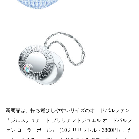
新商品は、持ち運びしやすいサイズのオードパルファン
「ジルスチュアート ブリリアントジュエル オードパルフ
ァン ローラーボール」（10ミリリットル・3300円）、た