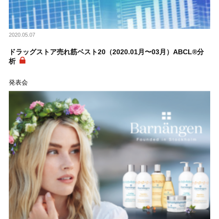
2020.05.07
ドラッグストア売れ筋ベスト20（2020.01月〜03月）ABCL®分
析
発表会