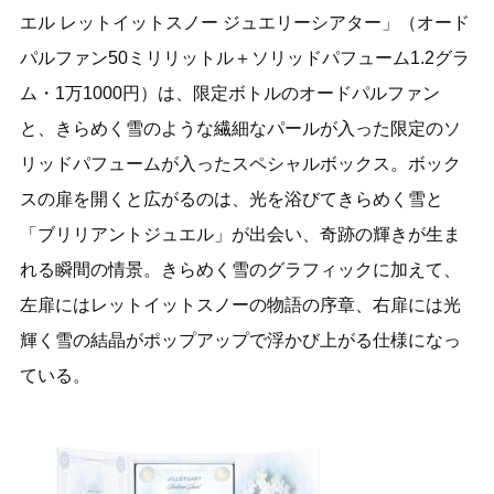
エル レットイットスノー ジュエリーシアター」（オード
パルファン50ミリリットル＋ソリッドパフューム1.2グラ
ム・1万1000円）は、限定ボトルのオードパルファン
と、きらめく雪のような繊細なパールが入った限定のソ
リッドパフュームが入ったスペシャルボックス。ボック
スの扉を開くと広がるのは、光を浴びてきらめく雪と
「ブリリアントジュエル」が出会い、奇跡の輝きが生ま
れる瞬間の情景。きらめく雪のグラフィックに加えて、
左扉にはレットイットスノーの物語の序章、右扉には光
輝く雪の結晶がポップアップで浮かび上がる仕様になっ
ている。