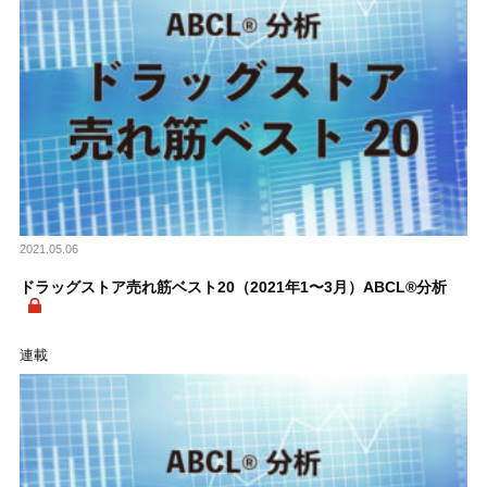
2021.05.06
ドラッグストア売れ筋ベスト20（2021年1〜3月）ABCL®分析
連載