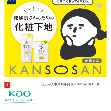
花王―人事異動を発表／2026年8月1日付