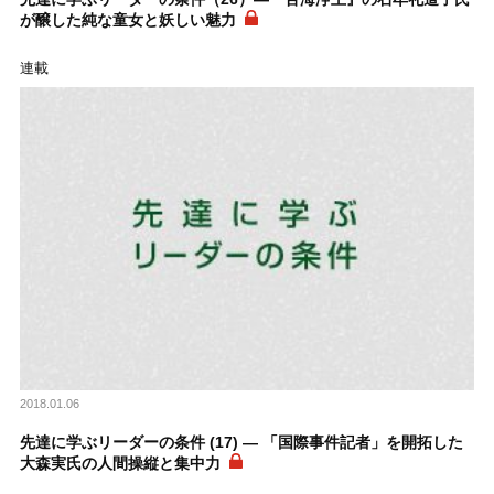
が醸した純な童女と妖しい魅力
連載
2018.01.06
先達に学ぶリーダーの条件 (17) ― 「国際事件記者」を開拓した
大森実氏の人間操縦と集中力