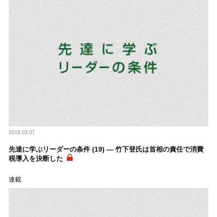
2018.03.07
先達に学ぶリーダーの条件 (19) ― 竹下登氏は首相の責任で消費
税導入を決断した
連載