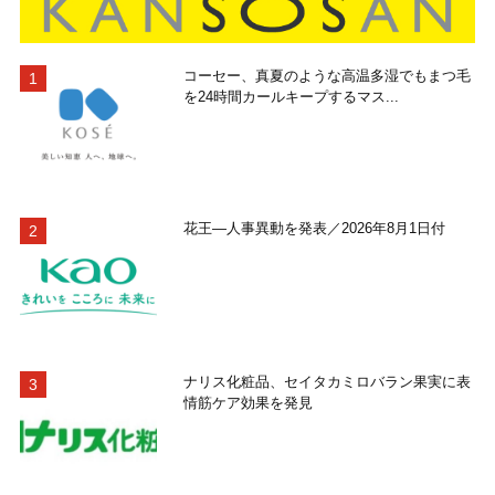
コーセー、真夏のような高温多湿でもまつ毛
を24時間カールキープするマス...
花王―人事異動を発表／2026年8月1日付
ナリス化粧品、セイタカミロバラン果実に表
情筋ケア効果を発見