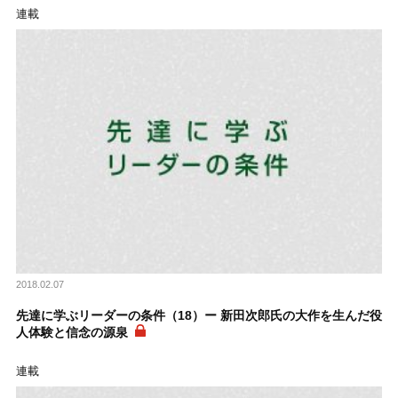
連載
2018.02.07
先達に学ぶリーダーの条件（18）ー 新田次郎氏の大作を生んだ役
人体験と信念の源泉
連載