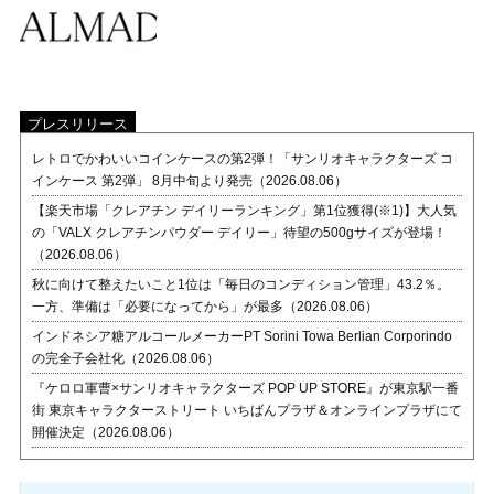
プレスリリース
レトロでかわいいコインケースの第2弾！「サンリオキャラクターズ コ
インケース 第2弾」 8月中旬より発売（2026.08.06）
【楽天市場「クレアチン デイリーランキング」第1位獲得(※1)】大人気
の「VALX クレアチンパウダー デイリー」待望の500gサイズが登場！
（2026.08.06）
秋に向けて整えたいこと1位は「毎日のコンディション管理」43.2％。
一方、準備は「必要になってから」が最多（2026.08.06）
インドネシア糖アルコールメーカーPT Sorini Towa Berlian Corporindo
の完全子会社化（2026.08.06）
『ケロロ軍曹×サンリオキャラクターズ POP UP STORE』が東京駅一番
街 東京キャラクターストリート いちばんプラザ＆オンラインプラザにて
開催決定（2026.08.06）