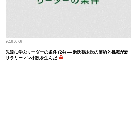
2018.08.06
先達に学ぶリーダーの条件 (24) ― 源氏鶏太氏の節約と挑戦が新
サラリーマン小説を生んだ