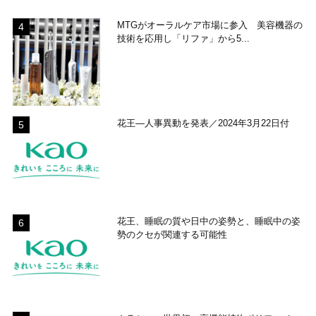
MTGがオーラルケア市場に参入 美容機器の
技術を応用し「リファ」から5...
花王―人事異動を発表／2024年3月22日付
花王、睡眠の質や日中の姿勢と、睡眠中の姿
勢のクセが関連する可能性