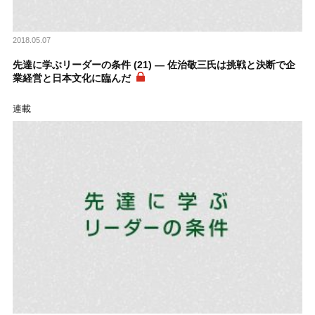
2018.05.07
先達に学ぶリーダーの条件 (21) ― 佐治敬三氏は挑戦と決断で企
業経営と日本文化に臨んだ
連載