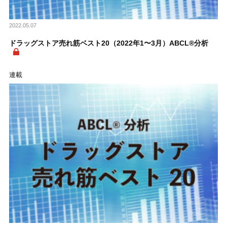
2022.05.07
ドラッグストア売れ筋ベスト20（2022年1〜3月）ABCL®分析
連載