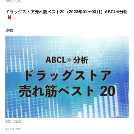
2023.05.06
ドラッグストア売れ筋ベスト20（2023年01〜03月）ABCL®分析
連載
2024.05.07
True Data