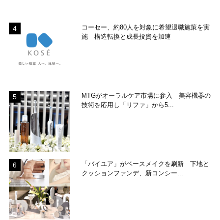
コーセー、約80人を対象に希望退職施策を実
施 構造転換と成長投資を加速
MTGがオーラルケア市場に参入 美容機器の
技術を応用し「リファ」から5...
「バイユア」がベースメイクを刷新 下地と
クッションファンデ、新コンシー...