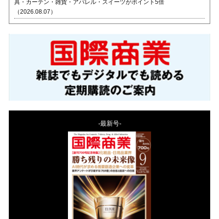
具・カーテン・雑貨・アパレル・スイーツがポイント5倍
（2026.08.07）
-最新号-