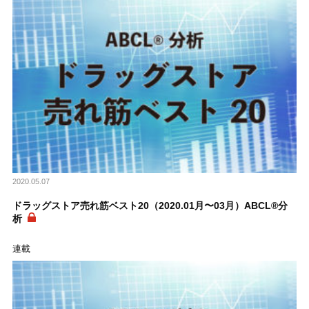
2020.05.07
ドラッグストア売れ筋ベスト20（2020.01月〜03月）ABCL®分
析
連載