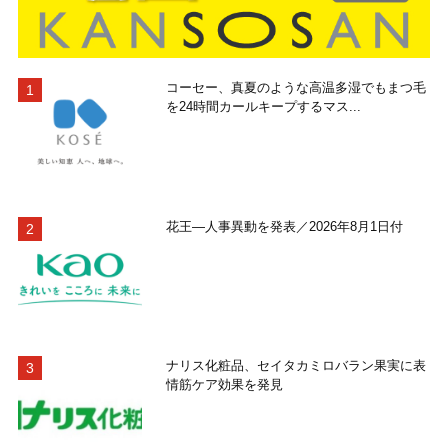
コーセー、真夏のような高温多湿でもまつ毛
を24時間カールキープするマス...
花王―人事異動を発表／2026年8月1日付
ナリス化粧品、セイタカミロバラン果実に表
情筋ケア効果を発見