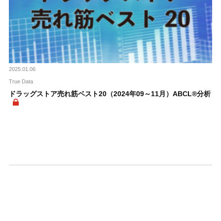
2025.01.06
True Data
ドラッグストア売れ筋ベスト20（2024年09～11月）ABCL®分析