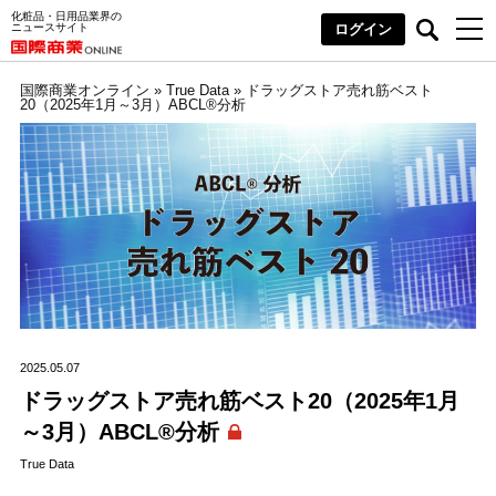
化粧品・日用品業界の
ニュースサイト
ログイン
国際商業オンライン
»
True Data
»
ドラッグストア売れ筋ベスト
20（2025年1月～3月）ABCL®分析
2025.05.07
ドラッグストア売れ筋ベスト20（2025年1月
～3月）ABCL®分析
True Data