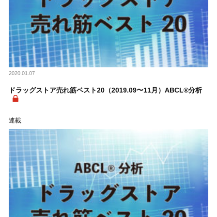
2020.01.07
ドラッグストア売れ筋ベスト20（2019.09〜11月）ABCL®分析
連載