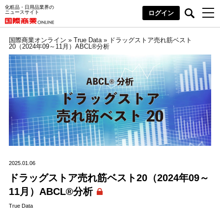
化粧品・日用品業界の
ニュースサイト
ログイン
国際商業オンライン
»
True Data
»
ドラッグストア売れ筋ベスト
20（2024年09～11月）ABCL®分析
2025.01.06
ドラッグストア売れ筋ベスト20（2024年09～
11月）ABCL®分析
True Data