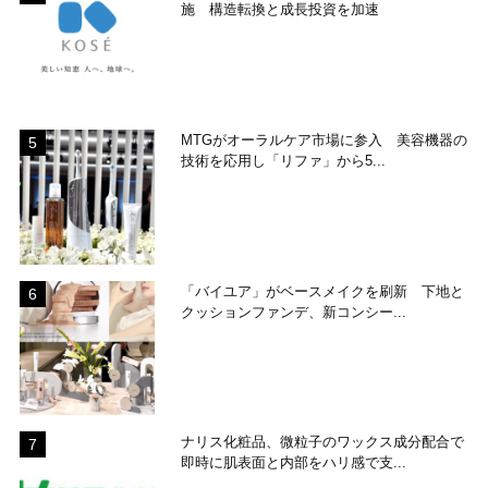
施 構造転換と成長投資を加速
MTGがオーラルケア市場に参入 美容機器の
技術を応用し「リファ」から5...
「バイユア」がベースメイクを刷新 下地と
クッションファンデ、新コンシー...
ナリス化粧品、微粒子のワックス成分配合で
即時に肌表面と内部をハリ感で支...