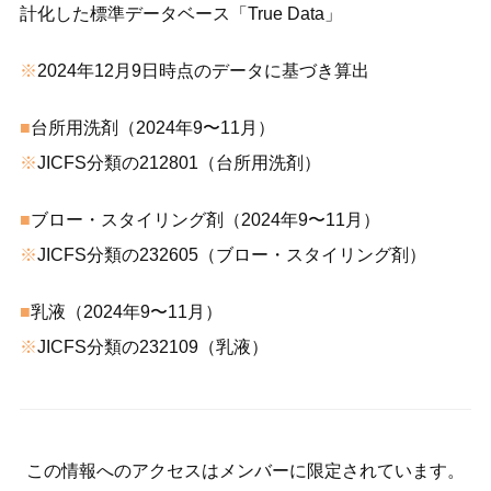
計化した標準データベース「True Data」
※
2024年12月9日時点のデータに基づき算出
■
台所用洗剤（2024年9〜11月）
※
JICFS分類の212801（台所用洗剤）
■
ブロー・スタイリング剤（2024年9〜11月）
※
JICFS分類の232605（ブロー・スタイリング剤）
■
乳液（2024年9〜11月）
※
JICFS分類の232109（乳液）
この情報へのアクセスはメンバーに限定されています。