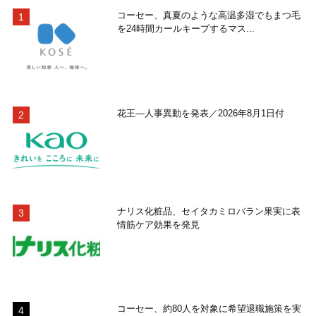
コーセー、真夏のような高温多湿でもまつ毛
を24時間カールキープするマス...
花王―人事異動を発表／2026年8月1日付
ナリス化粧品、セイタカミロバラン果実に表
情筋ケア効果を発見
コーセー、約80人を対象に希望退職施策を実