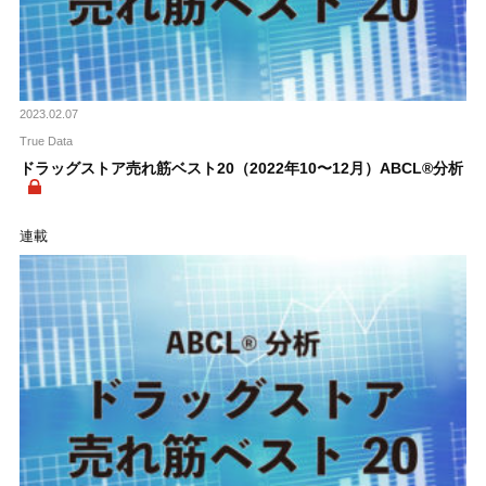
2023.02.07
True Data
ドラッグストア売れ筋ベスト20（2022年10〜12月）ABCL®分析
連載