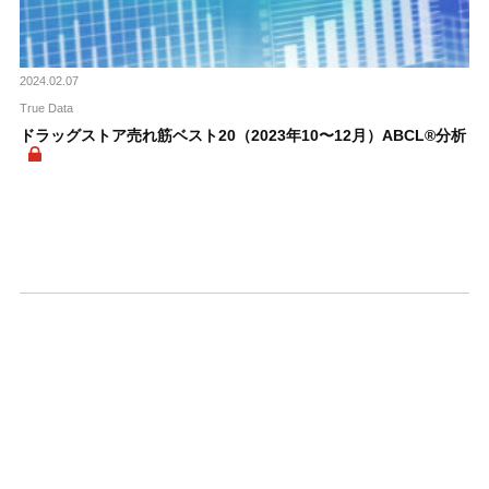
2024.02.07
True Data
ドラッグストア売れ筋ベスト20（2023年10〜12月）ABCL®分析