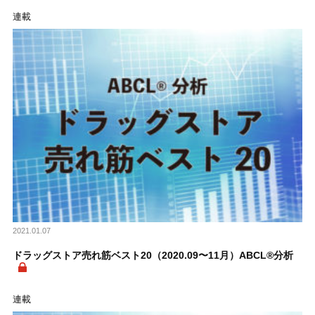
連載
2021.01.07
ドラッグストア売れ筋ベスト20（2020.09〜11月）ABCL®分析
連載