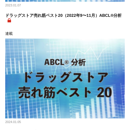
2023.01.07
ドラッグストア売れ筋ベスト20（2022年9〜11月）ABCL®分析
連載
2024.01.05