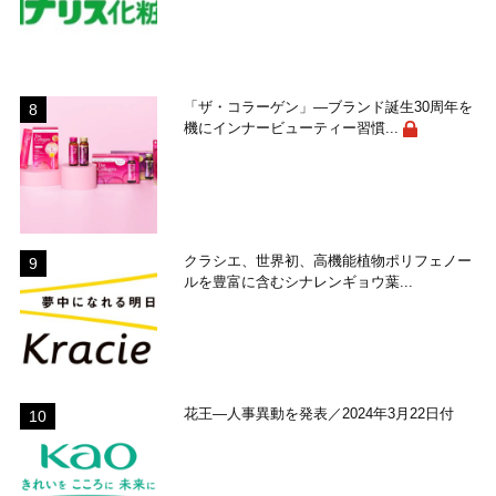
「ザ・コラーゲン」―ブランド誕生30周年を
機にインナービューティー習慣...
クラシエ、世界初、高機能植物ポリフェノー
ルを豊富に含むシナレンギョウ葉...
花王―人事異動を発表／2024年3月22日付