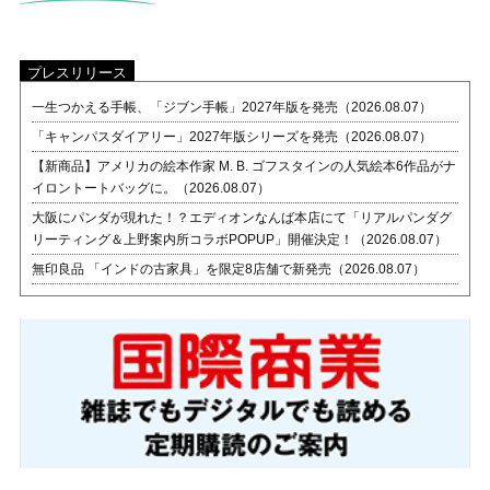
プレスリリース
一生つかえる手帳、「ジブン手帳」2027年版を発売（2026.08.07）
「キャンパスダイアリー」2027年版シリーズを発売（2026.08.07）
【新商品】アメリカの絵本作家 M. B. ゴフスタインの人気絵本6作品がナ
イロントートバッグに。（2026.08.07）
大阪にパンダが現れた！？エディオンなんば本店にて「リアルパンダグ
リーティング＆上野案内所コラボPOPUP」開催決定！（2026.08.07）
無印良品 「インドの古家具」を限定8店舗で新発売（2026.08.07）