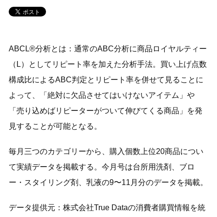
ABCL®分析とは：通常のABC分析に商品ロイヤルティー
（L）としてリピート率を加えた分析手法。買い上げ点数
構成比によるABC判定とリピート率を併せて見ることに
よって、「絶対に欠品させてはいけないアイテム」や
「売り込めばリピーターがついて伸びてくる商品」を発
見することが可能となる。
毎月三つのカテゴリーから、購入個数上位20商品につい
て実績データを掲載する。今月号は台所用洗剤、ブロ
ー・スタイリング剤、乳液の9〜11月分のデータを掲載。
データ提供元：株式会社True Dataの消費者購買情報を統