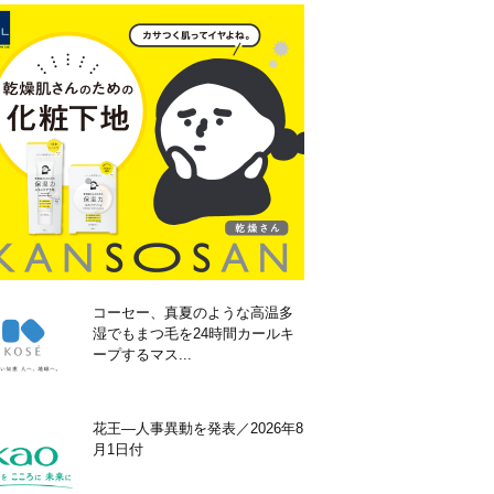
コーセー、真夏のような高温多
湿でもまつ毛を24時間カールキ
ープするマス...
花王―人事異動を発表／2026年8
月1日付