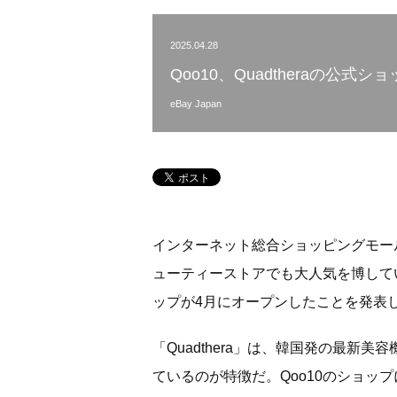
2025.04.28
Qoo10、Quadtheraの公式
eBay Japan
インターネット総合ショッピングモール「Q
ューティーストアでも大人気を博している
ップが4月にオープンしたことを発表
「Quadthera」は、韓国発の最新
ているのが特徴だ。Qoo10のショッ