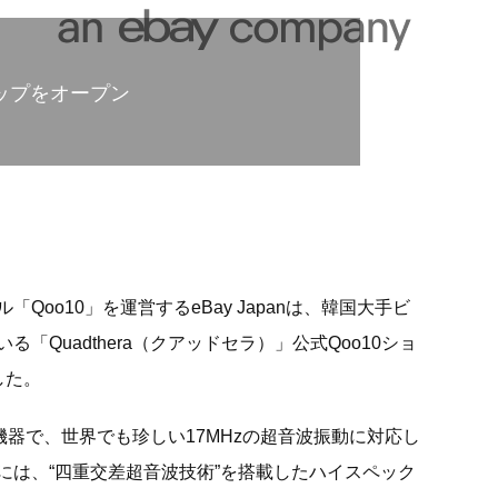
ショップをオープン
oo10」を運営するeBay Japanは、韓国大手ビ
「Quadthera（クアッドセラ）」公式Qoo10ショ
した。
美容機器で、世界でも珍しい17MHzの超音波振動に対応し
プには、“四重交差超音波技術”を搭載したハイスペック