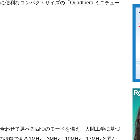
運びに便利なコンパクトサイズの「Quadthera ミニチュー
や悩みに合わせて選べる四つのモードを備え、人間工学に基づ
徴である1MHz、3MHz、10MHz、17MHzと異な