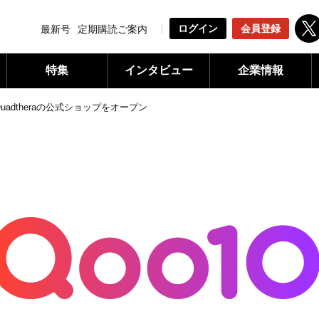
ログイン
会員登録
最新号
定期購読ご案内
特集
インタビュー
企業情報
Quadtheraの公式ショップをオープン