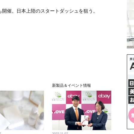
ルも開催。日本上陸のスタートダッシュを狙う。
新製品＆イベント情報
7
2022.11.07