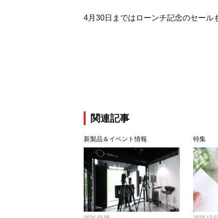
4月30日まではローンチ記念のセー
関連記事
新製品＆イベント情報
特集
2024.03.05
2023.12.0