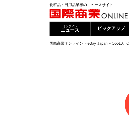
化粧品・日用品業界のニュースサイト
オンライン
ピックアップ
ニュース
国際商業オンライン
»
eBay Japan
»
Qoo10、