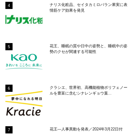
ナリス化粧品、セイタカミロバラン果実に表
情筋ケア効果を発見
花王、睡眠の質や日中の姿勢と、睡眠中の姿
勢のクセが関連する可能性
クラシエ、世界初、高機能植物ポリフェノー
ルを豊富に含むシナレンギョウ葉...
花王―人事異動を発表／2024年3月22日付