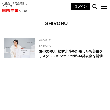
化粧品・日用品業界の
ニュースサイト
ログイン
SHIRORU
2025.05.20
SHIRORU
SHIRORU、松村北斗を起用したＷ美白ク
リスタルスキンケアの新CM発表会を開催