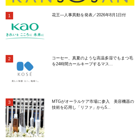
花王―人事異動を発表／2026年8月1日付
コーセー、真夏のような高温多湿でもまつ毛
を24時間カールキープするマス...
MTGがオーラルケア市場に参入 美容機器の
技術を応用し「リファ」から5...