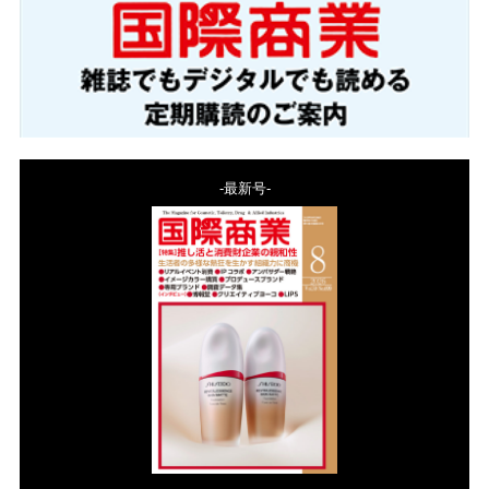
-最新号-