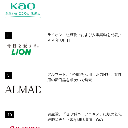
ライオン―組織改正および人事異動を発表／
2026年1月1日
アルマード、卵殻膜を活用した男性用、女性
用の新商品を相次いで発売
資生堂、「セリ科ハーブエキス」に肌の老化
細胞除去と正常な細胞増加、Wの...