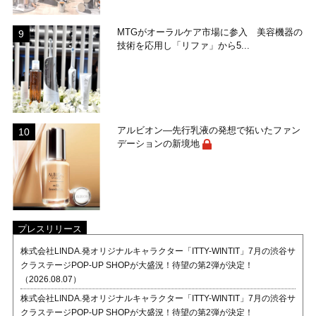
MTGがオーラルケア市場に参入 美容機器の
技術を応用し「リファ」から5...
アルビオン―先行乳液の発想で拓いたファン
デーションの新境地
プレスリリース
株式会社LINDA.発オリジナルキャラクター「ITTY-WINTIT」7月の渋谷サ
クラステージPOP-UP SHOPが大盛況！待望の第2弾が決定！
（2026.08.07）
株式会社LINDA.発オリジナルキャラクター「ITTY-WINTIT」7月の渋谷サ
クラステージPOP-UP SHOPが大盛況！待望の第2弾が決定！