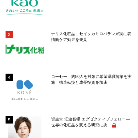
ナリス化粧品、セイタカミロバラン果実に表
情筋ケア効果を発見
コーセー、約80人を対象に希望退職施策を実
施 構造転換と成長投資を加速
資生堂 江連智暢 エグゼクティブフェロー―
世界の化粧品を変える研究に挑...