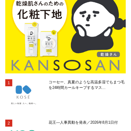
コーセー、真夏のような高温多湿でもまつ毛
を24時間カールキープするマス...
花王―人事異動を発表／2026年8月1日付