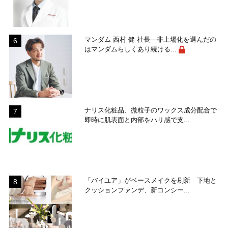
マンダム 西村 健 社長―非上場化を選んだの
はマンダムらしくあり続ける...
ナリス化粧品、微粒子のワックス成分配合で
即時に肌表面と内部をハリ感で支...
「バイユア」がベースメイクを刷新 下地と
クッションファンデ、新コンシー...