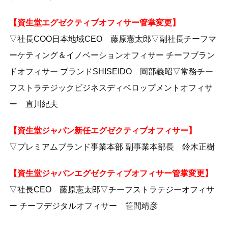
【資生堂エグゼクティブオフィサー管掌変更】
▽社長COO日本地域CEO 藤原憲太郎▽副社長チーフマ
ーケティング＆イノベーションオフィサー チーフブラン
ドオフィサー ブランドSHISEIDO 岡部義昭▽常務チー
フストラテジックビジネスディベロップメントオフィサ
ー 直川紀夫
【資生堂ジャパン新任エグゼクティブオフィサー】
▽プレミアムブランド事業本部 副事業本部長 鈴木正樹
【資生堂ジャパンエグゼクティブオフィサー管掌変更】
▽社長CEO 藤原憲太郎▽チーフストラテジーオフィサ
ー チーフデジタルオフィサー 笹間靖彦