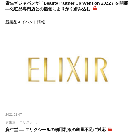
資生堂ジャパンが「Beauty Partner Convention 2022」を開催
―化粧品専門店との協働により深く踏み込む
新製品＆イベント情報
2022.01.07
資生堂
エリクシール
資生堂 ― エリクシールの朝用乳液の容量不足に対応