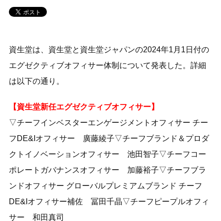
資生堂は、資生堂と資生堂ジャパンの2024年1月1日付の
エグゼクティブオフィサー体制について発表した。詳細
は以下の通り。
【資生堂新任エグゼクティブオフィサー】
▽チーフインベスターエンゲージメントオフィサー チー
フDE&Iオフィサー 廣藤綾子▽チーフブランド＆プロダ
クトイノベーションオフィサー 池田智子▽チーフコー
ポレートガバナンスオフィサー 加藤裕子▽チーフブラ
ンドオフィサー グローバルプレミアムブランド チーフ
DE&Iオフィサー補佐 冨田千晶▽チーフピープルオフィ
サー 和田真司