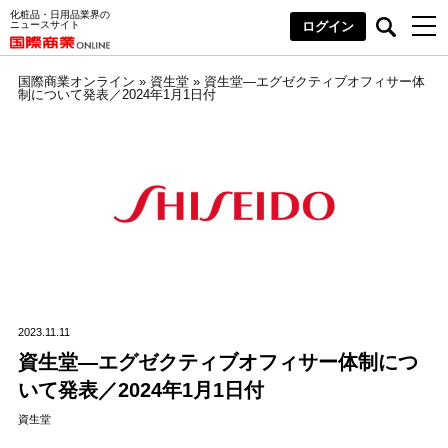
化粧品・日用品業界の
ニュースサイト
ログイン
国際商業オンライン
»
資生堂
»
資生堂―エグゼクティブオフィサー体
制について発表／2024年1月1日付
2023.11.11
資生堂―エグゼクティブオフィサー体制につ
いて発表／2024年1月1日付
資生堂