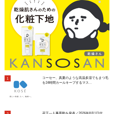
コーセー、真夏のような高温多湿でもまつ毛
を24時間カールキープするマス...
花王―人事異動を発表／2026年8月1日付