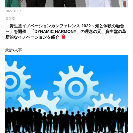
2022.11.07
資生堂
「資生堂イノベーションカンファレンス 2022～知と体験の融合
～」を開催―「DYNAMIC HARMONY」の理念の元、資生堂の革
新的なイノベーションを紹介
統計/人事