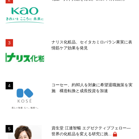
ナリス化粧品、セイタカミロバラン果実に表
情筋ケア効果を発見
コーセー、約80人を対象に希望退職施策を実
施 構造転換と成長投資を加速
資生堂 江連智暢 エグゼクティブフェロー―
世界の化粧品を変える研究に挑...