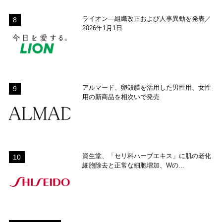
ライオン―組織改正および人事異動を発表／
2026年1月1日
アルマード、卵殻膜を活用した男性用、女性
用の新商品を相次いで発売
資生堂、「セリ科ハーブエキス」に肌の老化
細胞除去と正常な細胞増加、Wの...