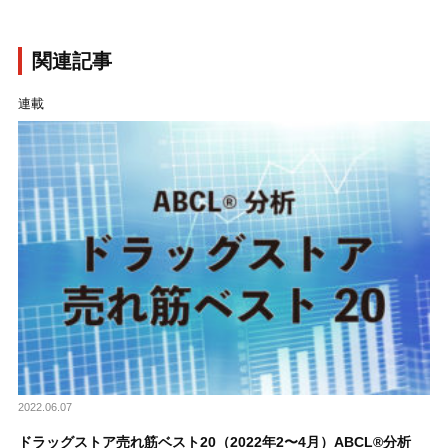
関連記事
連載
2022.06.07
ドラッグストア売れ筋ベスト20（2022年2〜4月）ABCL®分析