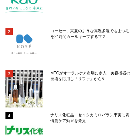
コーセー、真夏のような高温多湿でもまつ毛
を24時間カールキープするマス...
MTGがオーラルケア市場に参入 美容機器の
技術を応用し「リファ」から5...
ナリス化粧品、セイタカミロバラン果実に表
情筋ケア効果を発見