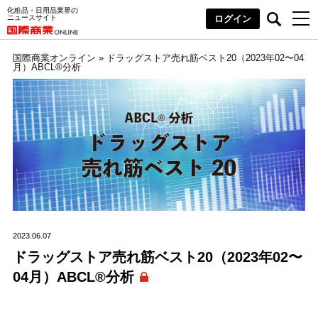
化粧品・日用品業界の
ニュースサイト
ログイン
国際商業オンライン
»
ドラッグストア売れ筋ベスト20（2023年02〜04
月）ABCL®分析
2023.06.07
ドラッグストア売れ筋ベスト20（2023年02〜
04月）ABCL®分析