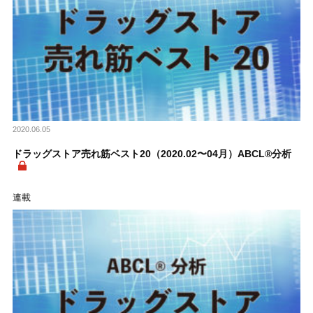
2020.06.05
ドラッグストア売れ筋ベスト20（2020.02〜04月）ABCL®分析
連載