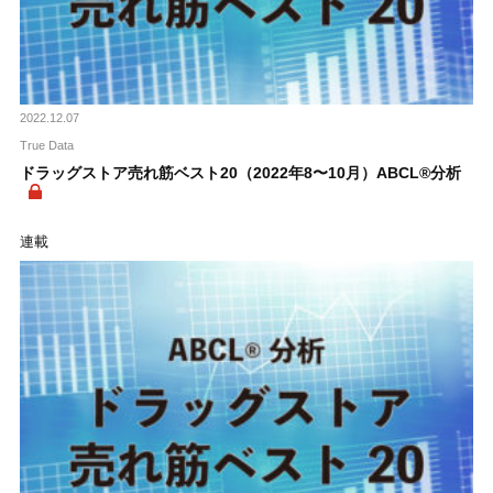
2022.12.07
True Data
ドラッグストア売れ筋ベスト20（2022年8〜10月）ABCL®分析
連載