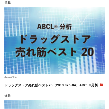
連載
2019.06.07
ドラッグストア売れ筋ベスト20（2019.02〜04）ABCL®分析
連載