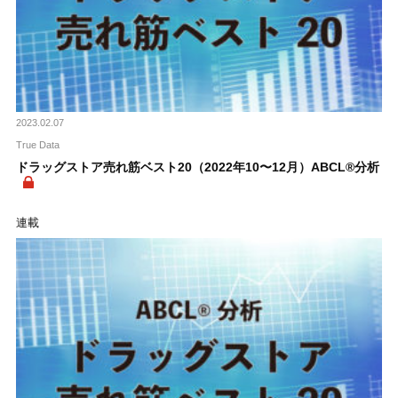
2023.02.07
True Data
ドラッグストア売れ筋ベスト20（2022年10〜12月）ABCL®分析
連載