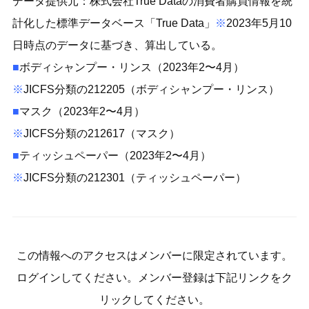
データ提供元：株式会社True Dataの消費者購買情報を統
計化した標準データベース「True Data」
※
2023年5月10
日時点のデータに基づき、算出している。
■
ボディシャンプー・リンス（2023年2〜4月）
※
JICFS分類の212205（ボディシャンプー・リンス）
■
マスク（2023年2〜4月）
※
JICFS分類の212617（マスク）
■
ティッシュペーパー（2023年2〜4月）
※
JICFS分類の212301（ティッシュペーパー）
この情報へのアクセスはメンバーに限定されています。
ログインしてください。メンバー登録は下記リンクをク
リックしてください。