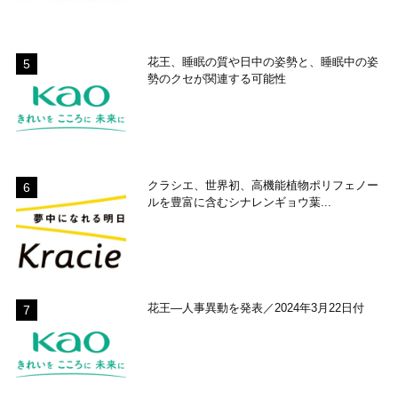
花王、睡眠の質や日中の姿勢と、睡眠中の姿
勢のクセが関連する可能性
クラシエ、世界初、高機能植物ポリフェノー
ルを豊富に含むシナレンギョウ葉...
花王―人事異動を発表／2024年3月22日付