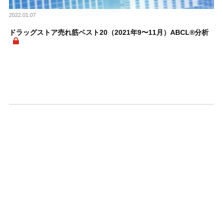
2022.01.07
ドラッグストア売れ筋ベスト20（2021年9〜11月）ABCL®分析