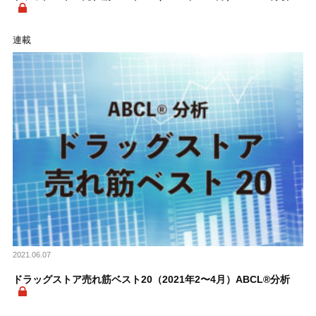
連載
2021.06.07
ドラッグストア売れ筋ベスト20（2021年2〜4月）ABCL®分析