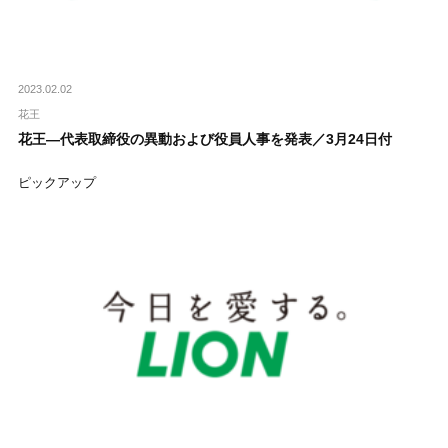
2023.02.02
花王
花王―代表取締役の異動および役員人事を発表／3月24日付
ピックアップ