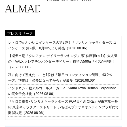
プレスリリース
レトロでかわいいコインケースの第2弾！「サンリオキャラクターズ コ
インケース 第2弾」 8月中旬より発売（2026.08.06）
【楽天市場「クレアチン デイリーランキング」第1位獲得(※1)】大人気
の「VALX クレアチンパウダー デイリー」待望の500gサイズが登場！
（2026.08.06）
秋に向けて整えたいこと1位は「毎日のコンディション管理」43.2％。
一方、準備は「必要になってから」が最多（2026.08.06）
インドネシア糖アルコールメーカーPT Sorini Towa Berlian Corporindo
の完全子会社化（2026.08.06）
『ケロロ軍曹×サンリオキャラクターズ POP UP STORE』が東京駅一番
街 東京キャラクターストリート いちばんプラザ＆オンラインプラザにて
開催決定（2026.08.06）