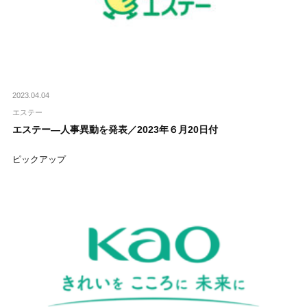
2023.04.04
エステー
エステー―人事異動を発表／2023年６月20日付
ピックアップ