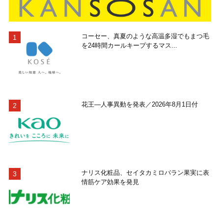
コーセー、真夏のような高温多湿でもまつ毛
を24時間カールキープするマス...
花王―人事異動を発表／2026年8月1日付
ナリス化粧品、セイタカミロバラン果実に表
情筋ケア効果を発見