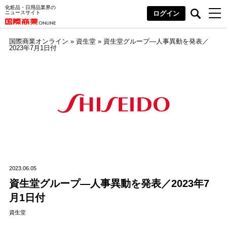
化粧品・日用品業界の
ニュースサイト
ログイン
国際商業オンライン
»
資生堂
»
資生堂グループ―人事異動を発表／
2023年7月1日付
2023.06.05
資生堂グループ―人事異動を発表／2023年7
月1日付
資生堂