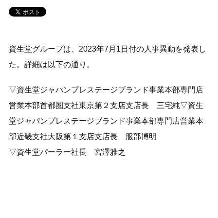
資生堂グループは、2023年7月1日付の人事異動を発表し
た。詳細は以下の通り。
▽資生堂ジャパンプレステージブランド事業本部専門店
営業本部首都圏支社東京第２支店支店長 三宅純▽資生
堂ジャパンプレステージブランド事業本部専門店営業本
部近畿支社大阪第１支店支店長 服部博明
▽資生堂パーラー社長 宮澤雅之