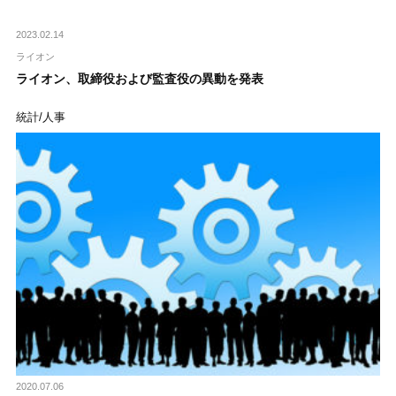
2023.02.14
ライオン
ライオン、取締役および監査役の異動を発表
統計/人事
2020.07.06