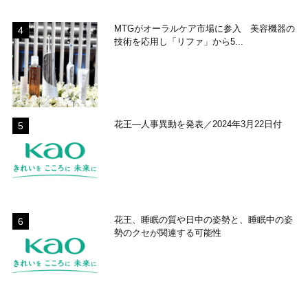
MTGがオーラルケア市場に参入 美容機器の
技術を応用し「リファ」から5...
花王―人事異動を発表／2024年3月22日付
花王、睡眠の質や日中の姿勢と、睡眠中の姿
勢のクセが関連する可能性