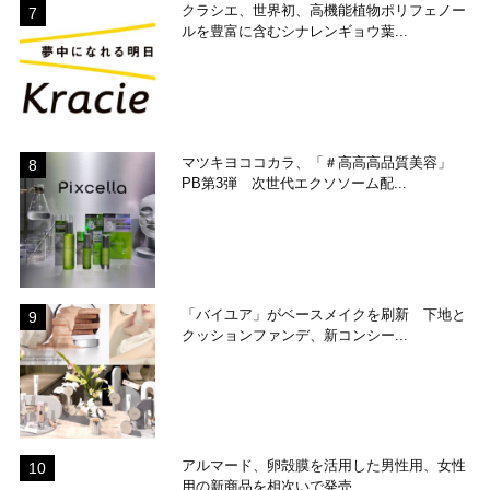
クラシエ、世界初、高機能植物ポリフェノー
ルを豊富に含むシナレンギョウ葉...
マツキヨココカラ、「＃高高高品質美容」
PB第3弾 次世代エクソソーム配...
「バイユア」がベースメイクを刷新 下地と
クッションファンデ、新コンシー...
アルマード、卵殻膜を活用した男性用、女性
用の新商品を相次いで発売