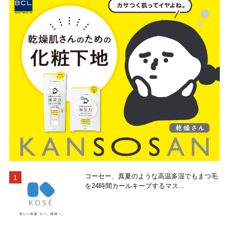
コーセー、真夏のような高温多湿でもまつ毛
を24時間カールキープするマス...