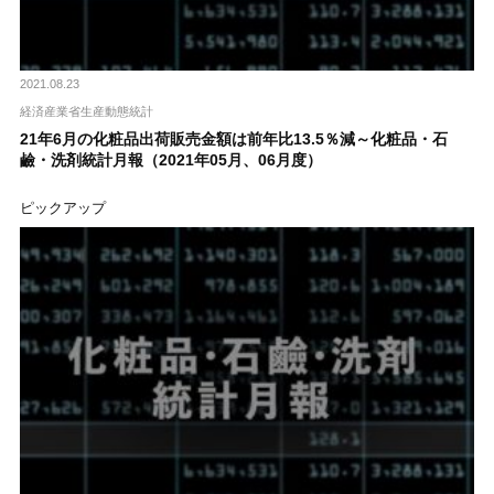
2021.08.23
経済産業省生産動態統計
21年6月の化粧品出荷販売金額は前年比13.5％減～化粧品・石
鹼・洗剤統計月報（2021年05月、06月度）
ピックアップ