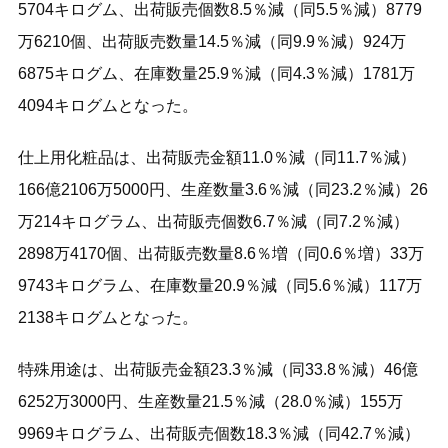
5704キログム、出荷販売個数8.5％減（同5.5％減）8779
万6210個、出荷販売数量14.5％減（同9.9％減）924万
6875キログム、在庫数量25.9％減（同4.3％減）1781万
4094キログムとなった。
仕上用化粧品は、出荷販売金額11.0％減（同11.7％減）
166億2106万5000円、生産数量3.6％減（同23.2％減）26
万214キログラム、出荷販売個数6.7％減（同7.2％減）
2898万4170個、出荷販売数量8.6％増（同0.6％増）33万
9743キログラム、在庫数量20.9％減（同5.6％減）117万
2138キログムとなった。
特殊用途は、出荷販売金額23.3％減（同33.8％減）46億
6252万3000円、生産数量21.5％減（28.0％減）155万
9969キログラム、出荷販売個数18.3％減（同42.7％減）