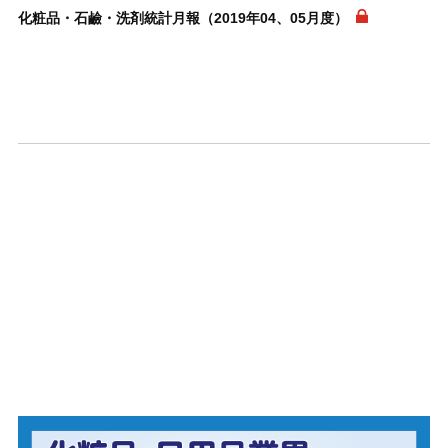
化粧品・石鹼・洗剤統計月報（2019年04、05月度）