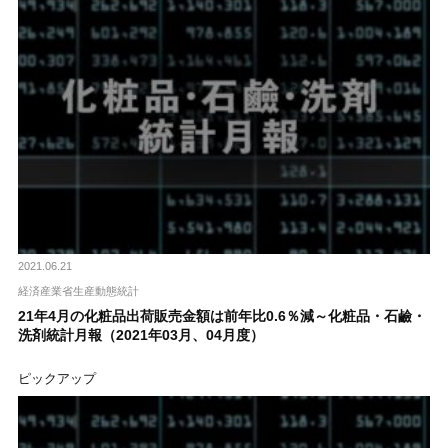
2021.06.21
経済産業省生産動態統計
21年4月の化粧品出荷販売金額は前年比0.6％減～化粧品・石鹼・
洗剤統計月報（2021年03月、04月度）
ピックアップ