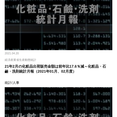
2021.04.20
経済産業省生産動態統計
21年2月の化粧品出荷販売金額は前年比17.6％減～化粧品・石
鹼・洗剤統計月報（2021年01月、02月度）
統計/人事