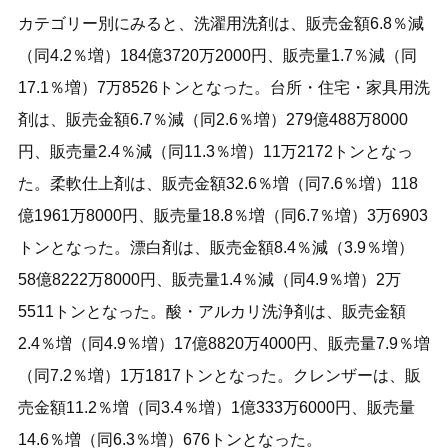
カテゴリー別にみると、洗濯用洗剤は、販売金額6.8％減
（同4.2％増）184億3720万2000円、販売量1.7％減（同
17.1％増）7万8526トンとなった。台所・住宅・家具用洗
剤は、販売金額6.7％減（同2.6％増）279億488万8000
円、販売量2.4％減（同11.3％増）11万2172トンとなっ
た。柔軟仕上剤は、販売金額32.6％増（同7.6％増）118
億1961万8000円、販売量18.8％増（同6.7％増）3万6903
トンとなった。漂白剤は、販売金額8.4％減（3.9％増）
58億8222万8000円、販売量1.4％減（同4.9％増）2万
5511トンとなった。酸・アルカリ洗浄剤は、販売金額
2.4％増（同4.9％増）17億8820万4000円、販売量7.9％増
（同7.2％増）1万1817トンとなった。クレンザーは、販
売金額11.2％増（同3.4％増）1億333万6000円、販売量
14.6％増（同6.3％増）676トンとなった。