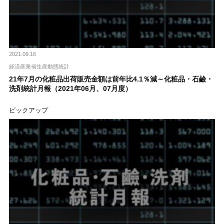
2021.09.16
経済産業省生産動態統計
21年7月の化粧品出荷販売金額は前年比4.1％減～化粧品・石鹼・
洗剤統計月報（2021年06月、07月度）
ピックアップ