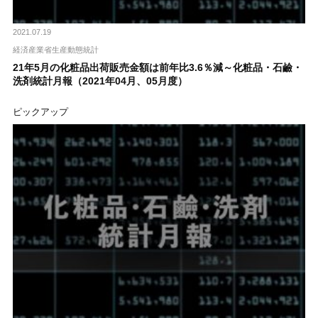
2021.07.19
経済産業省生産動態統計
21年5月の化粧品出荷販売金額は前年比3.6％減～化粧品・石鹼・
洗剤統計月報（2021年04月、05月度）
ピックアップ