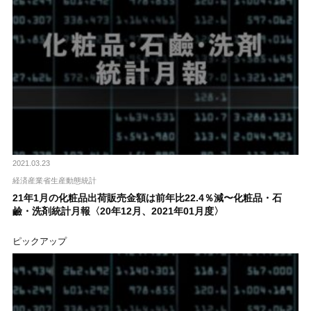
2021.03.23
経済産業省生産動態統計
21年1月の化粧品出荷販売金額は前年比22.4％減〜化粧品・石
鹼・洗剤統計月報〈20年12月、2021年01月度〉
ピックアップ