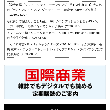
【楽天市場「クレアチン デイリーランキング」第1位獲得(※1)】大人気
の「VALX クレアチンパウダー デイリー」待望の500gサイズが登場！
（2026.08.06）
秋に向けて整えたいこと1位は「毎日のコンディション管理」43.2％。
一方、準備は「必要になってから」が最多（2026.08.06）
インドネシア糖アルコールメーカーPT Sorini Towa Berlian Corporindo
の完全子会社化（2026.08.06）
『ケロロ軍曹×サンリオキャラクターズ POP UP STORE』が東京駅一番
街 東京キャラクターストリート いちばんプラザ＆オンラインプラザにて
開催決定（2026.08.06）