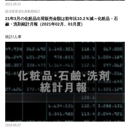
2021.05.21
経済産業省生産動態統計
21年3月の化粧品出荷販売金額は前年比10.2％減～化粧品・石
鹼・洗剤統計月報（2021年02月、03月度）
統計/人事
2019.08.07