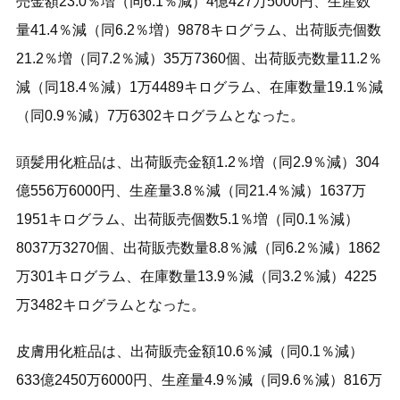
売金額23.0％増（同6.1％減）4億427万5000円、生産数
量41.4％減（同6.2％増）9878キログラム、出荷販売個数
21.2％増（同7.2％減）35万7360個、出荷販売数量11.2％
減（同18.4％減）1万4489キログラム、在庫数量19.1％減
（同0.9％減）7万6302キログラムとなった。
頭髪用化粧品は、出荷販売金額1.2％増（同2.9％減）304
億556万6000円、生産量3.8％減（同21.4％減）1637万
1951キログラム、出荷販売個数5.1％増（同0.1％減）
8037万3270個、出荷販売数量8.8％減（同6.2％減）1862
万301キログラム、在庫数量13.9％減（同3.2％減）4225
万3482キログラムとなった。
皮膚用化粧品は、出荷販売金額10.6％減（同0.1％減）
633億2450万6000円、生産量4.9％減（同9.6％減）816万