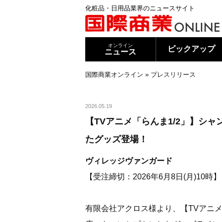
化粧品・日用品業界のニュースサイト
オンライン
ピックアップ
ニュース
国際商業オンライン
»
プレスリリース
2026.05.19
【TVアニメ「らんま1/2」】シ
たグッズ登場！
ヴィレッジヴァンガード
【受注締切：2026年6月8日(月)10時
有限会社アクロス様より、【TVアニメ