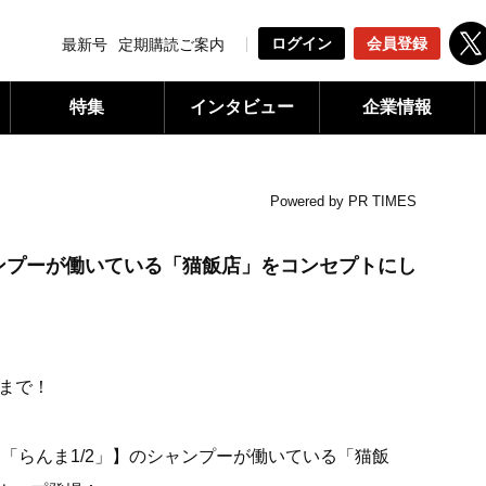
ログイン
会員登録
最新号
定期購読ご案内
特集
インタビュー
企業情報
Powered by PR TIMES
ャンプーが働いている「猫飯店」をコンセプトにし
】まで！
「らんま1/2」】のシャンプーが働いている「猫飯