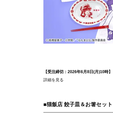
【受注締切：2026年6月8日(月)10時
詳細を見る
■猫飯店 餃子皿＆お箸セット